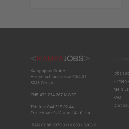
FÜR ST
Kampajobs GmbH
Jobs su
Hermetschloostrasse 70/4.01
Firmen 
8048 Zürich
Mein Le
CHE-479.234.267 MWST
FAQ
Durchsu
Telefon: 044 515 02 44
Erreichbar: 9-12 und 14-16 Uhr
IBAN CH88 0070 0114 8031 5666 0