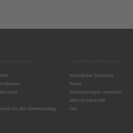
ELLENSUCHENDE
FÜR ARBEITGEBERINNEN
chen
Arbeitgeber Startseite
entdecken
Preise
benslauf
Stellenanzeigen verwalten
Mein Firmenprofil
chen Sie den Stellenkatalog
FAQ