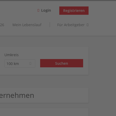
Login
Registrieren
26
Mein Lebenslauf
Für Arbeitgeber
Umkreis
100 km
ternehmen