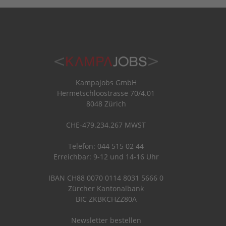
Kampajobs GmbH
Hermetschloostrasse 70/4.01
8048 Zürich
CHE-479.234.267 MWST
Telefon: 044 515 02 44
Erreichbar: 9-12 und 14-16 Uhr
IBAN CH88 0070 0114 8031 5666 0
Zürcher Kantonalbank
BIC ZKBKCHZZ80A
Newsletter bestellen