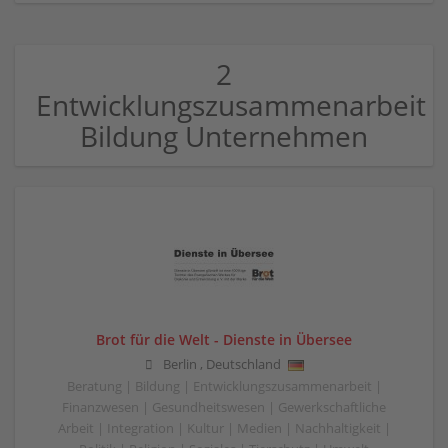
2
Entwicklungszusammenarbeit
Bildung Unternehmen
Brot für die Welt - Dienste in Übersee
Berlin
,
Deutschland
Beratung | Bildung | Entwicklungszusammenarbeit |
Finanzwesen | Gesundheitswesen | Gewerkschaftliche
Arbeit | Integration | Kultur | Medien | Nachhaltigkeit |