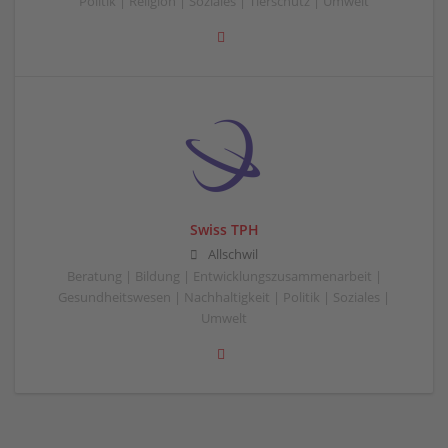
Politik | Religion | Soziales | Tierschutz | Umwelt
Swiss TPH
Allschwil
Beratung | Bildung | Entwicklungszusammenarbeit |
Gesundheitswesen | Nachhaltigkeit | Politik | Soziales |
Umwelt