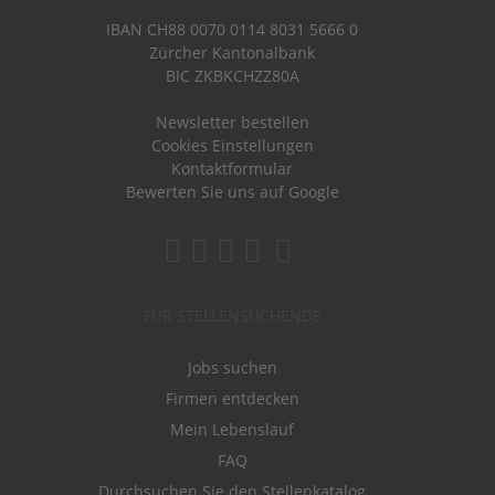
IBAN CH88 0070 0114 8031 5666 0
Zürcher Kantonalbank
BIC ZKBKCHZZ80A
Newsletter bestellen
Cookies Einstellungen
Kontaktformular
Bewerten Sie uns auf Google
FÜR STELLENSUCHENDE
Jobs suchen
Firmen entdecken
Mein Lebenslauf
FAQ
Durchsuchen Sie den Stellenkatalog