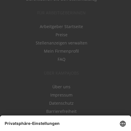
FÜR ARBEITGEBERINNEN
Arbeitgeber Startseite
Preise
Stellenanzeigen verwalten
Mein Firmenprofil
FAQ
ÜBER KAMPAJOBS
Über uns
Impressum
Datenschutz
Barrierefreiheit
Nutzungsbestimmungen
Campajobs Romandie