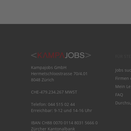
FÜR ST
Kampajobs GmbH
Jobs su
Hermetschloostrasse 70/4.01
Firmen 
8048 Zürich
Mein Le
CHE-479.234.267 MWST
FAQ
Durchsu
Telefon: 044 515 02 44
Erreichbar: 9-12 und 14-16 Uhr
IBAN CH88 0070 0114 8031 5666 0
Zürcher Kantonalbank