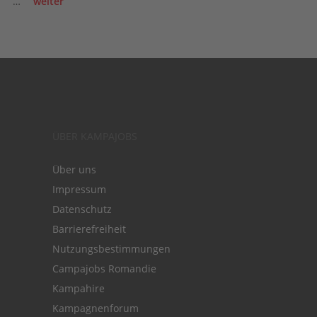
…
weiter
ÜBER KAMPAJOBS
Über uns
Impressum
Datenschutz
Barrierefreiheit
Nutzungsbestimmungen
Campajobs Romandie
Kampahire
Kampagnenforum