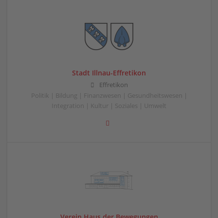
Stadt Illnau-Effretikon
Effretikon
Politik | Bildung | Finanzwesen | Gesundheitswesen |
Integration | Kultur | Soziales | Umwelt
Verein Haus der Bewegungen