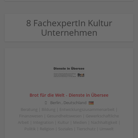
8 FachexpertIn Kultur
Unternehmen
Brot für die Welt - Dienste in Übersee
Berlin
,
Deutschland
Beratung | Bildung | Entwicklungszusammenarbeit |
Finanzwesen | Gesundheitswesen | Gewerkschaftliche
Arbeit | Integration | Kultur | Medien | Nachhaltigkeit |
Politik | Religion | Soziales | Tierschutz | Umwelt