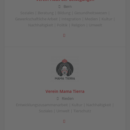
Bern
Soziales | Beratung | Bildung | Gesundheitswesen |
Gewerkschaftliche Arbeit | Integration | Medien | Kultur |
Nachhaltigkeit | Politik | Religion | Umwelt
Verein Mama Tierra
Rieden
Entwicklungszusammenarbeit | Kultur | Nachhaltigkeit |
Soziales | Umwelt | Tierschutz