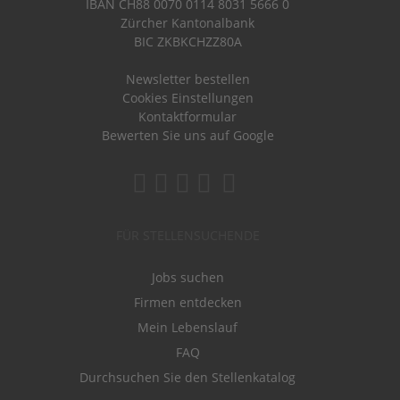
IBAN CH88 0070 0114 8031 5666 0
Zürcher Kantonalbank
BIC ZKBKCHZZ80A
Newsletter bestellen
Cookies Einstellungen
Kontaktformular
Bewerten Sie uns auf Google
FÜR STELLENSUCHENDE
Jobs suchen
Firmen entdecken
Mein Lebenslauf
FAQ
Durchsuchen Sie den Stellenkatalog