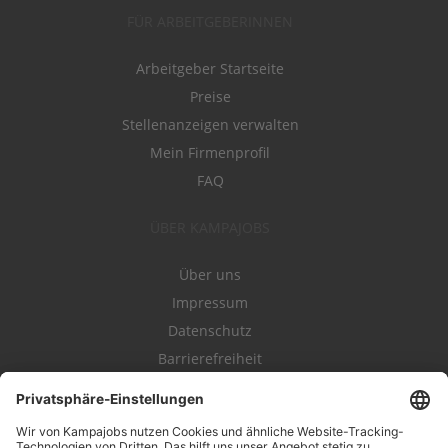
FÜR ARBEITGEBERINNEN
Arbeitgeber Startseite
Preise
Stellenanzeigen verwalten
Mein Firmenprofil
FAQ
ÜBER KAMPAJOBS
Über uns
Impressum
Datenschutz
Barrierefreiheit
Nutzungsbestimmungen
Campajobs Romandie
Kampahire