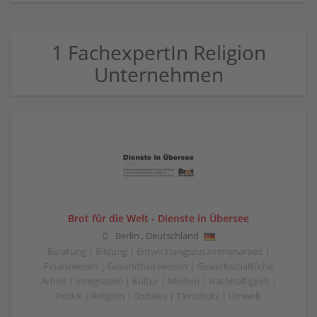
1 FachexpertIn Religion
Unternehmen
Brot für die Welt - Dienste in Übersee
Berlin
,
Deutschland
Beratung | Bildung | Entwicklungszusammenarbeit |
Finanzwesen | Gesundheitswesen | Gewerkschaftliche
Arbeit | Integration | Kultur | Medien | Nachhaltigkeit |
Politik | Religion | Soziales | Tierschutz | Umwelt