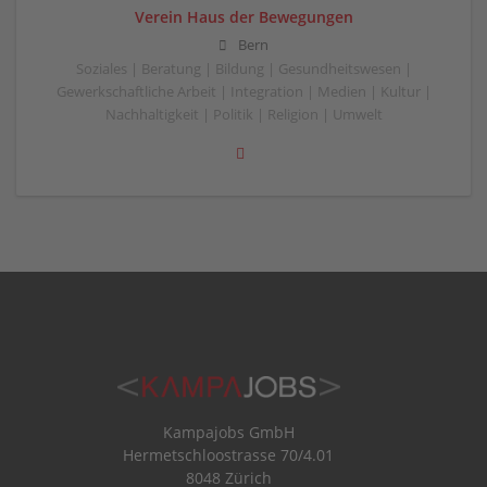
Verein Haus der Bewegungen
Bern
Soziales | Beratung | Bildung | Gesundheitswesen |
Gewerkschaftliche Arbeit | Integration | Medien | Kultur |
Nachhaltigkeit | Politik | Religion | Umwelt
Kampajobs GmbH
Hermetschloostrasse 70/4.01
8048 Zürich