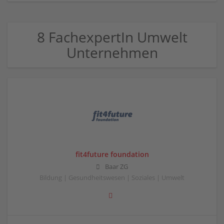
8 FachexpertIn Umwelt
Unternehmen
fit4future foundation
Baar ZG
Bildung | Gesundheitswesen | Soziales | Umwelt