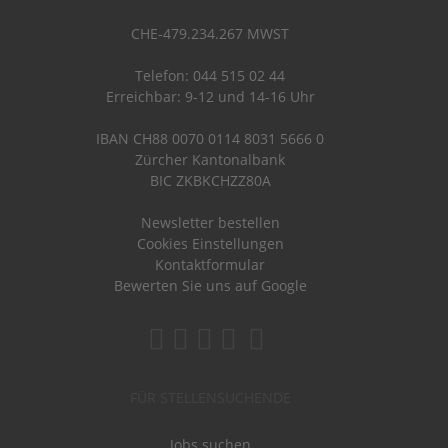
CHE-479.234.267 MWST
Telefon: 044 515 02 44
Erreichbar: 9-12 und 14-16 Uhr
IBAN CH88 0070 0114 8031 5666 0
Zürcher Kantonalbank
BIC ZKBKCHZZ80A
Newsletter bestellen
Cookies Einstellungen
Kontaktformular
Bewerten Sie uns auf Google
FÜR STELLENSUCHENDE
Jobs suchen