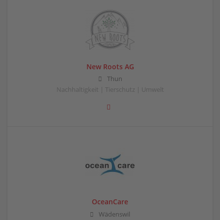
New Roots AG
Thun
Nachhaltigkeit | Tierschutz | Umwelt
OceanCare
Wädenswil