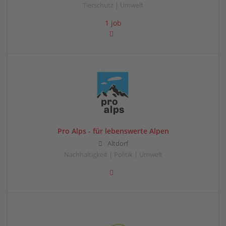
Tierschutz | Umwelt
1 job
Pro Alps - für lebenswerte Alpen
Altdorf
Nachhaltigkeit | Politik | Umwelt