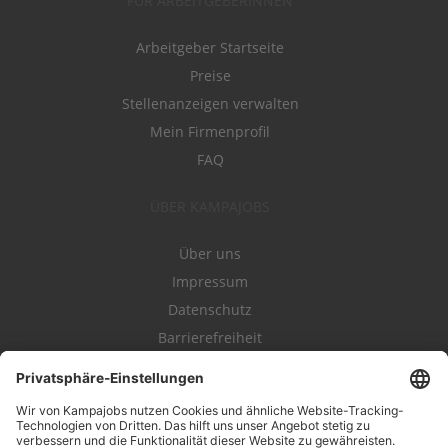
FÜR ARBEITGEBERINNEN
Arbeitgeber Startseite
Preise
Stellenanzeigen verwalten
Mein Firmenprofil
FAQ
ÜBER KAMPAJOBS
Über uns
Impressum
Datenschutz
Barrierefreiheit
Nutzungsbestimmungen
Campajobs Romandie
Kampahire