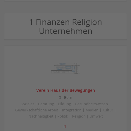
1 Finanzen Religion
Unternehmen
Verein Haus der Bewegungen
Bern
Soziales | Beratung | Bildung | Gesundheitswesen |
Gewerkschaftliche Arbeit | Integration | Medien | Kultur |
Nachhaltigkeit | Politik | Religion | Umwelt