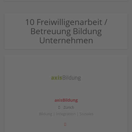
10 Freiwilligenarbeit /
Betreuung Bildung
Unternehmen
axisBildung
Zürich
Bildung | Integration | Soziales