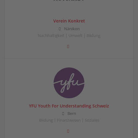
Verein Konkret
Nänikon
Nachhaltigkeit | Umwelt | Bildung
YFU Youth For Understanding Schweiz
Bern
Bildung | Finanzwesen | Soziales