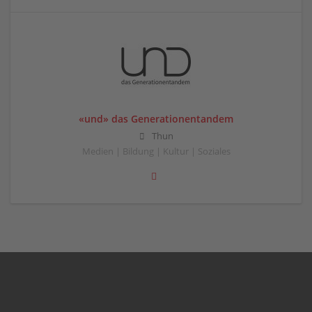
«und» das Generationentandem
Thun
Medien | Bildung | Kultur | Soziales