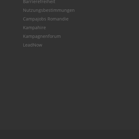
Barrierefreiheit
Nutzungsbestimmungen
Campajobs Romandie
Kampahire
Kampagnenforum
LeadNow