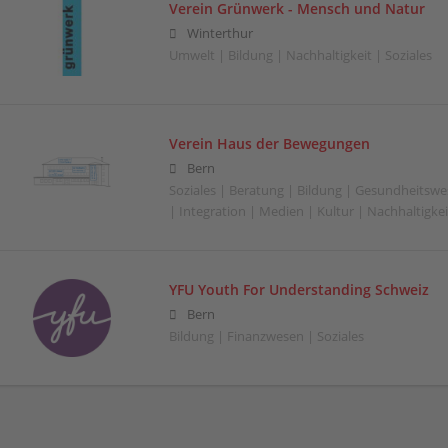
Verein Grünwerk - Mensch und Natur
Winterthur
Umwelt | Bildung | Nachhaltigkeit | Soziales
Verein Haus der Bewegungen
Bern
Soziales | Beratung | Bildung | Gesundheitswe
| Integration | Medien | Kultur | Nachhaltigkeit
YFU Youth For Understanding Schweiz
Bern
Bildung | Finanzwesen | Soziales