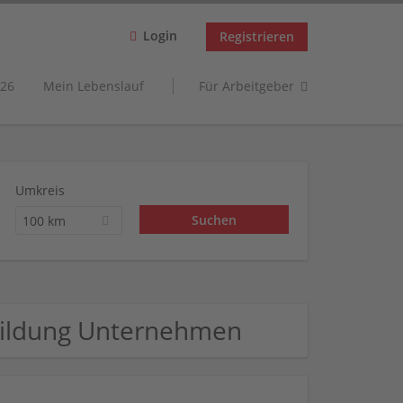
Login
Registrieren
26
Mein Lebenslauf
Für Arbeitgeber
Umkreis
100 km
 Bildung Unternehmen