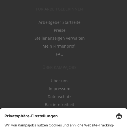
FÜR ARBEITGEBERINNEN
Arbeitgeber Startseite
Preise
Stellenanzeigen verwalten
Mein Firmenprofil
FAQ
ÜBER KAMPAJOBS
Über uns
Impressum
Datenschutz
Barrierefreiheit
Nutzungsbestimmungen
Campajobs Romandie