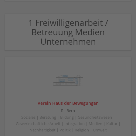
1 Freiwilligenarbeit /
Betreuung Medien
Unternehmen
Verein Haus der Bewegungen
Bern
Soziales | Beratung | Bildung | Gesundheitswesen |
Gewerkschaftliche Arbeit | Integration | Medien | Kultur |
Nachhaltigkeit | Politik | Religion | Umwelt