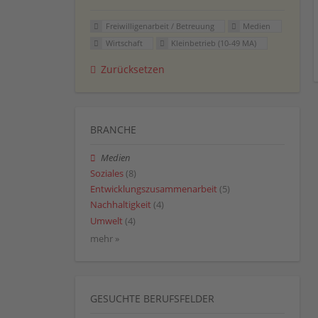
Freiwilligenarbeit / Betreuung
Medien
Wirtschaft
Kleinbetrieb (10-49 MA)
Zurücksetzen
BRANCHE
Medien
Soziales
(8)
Entwicklungszusammenarbeit
(5)
Nachhaltigkeit
(4)
Umwelt
(4)
mehr »
GESUCHTE BERUFSFELDER