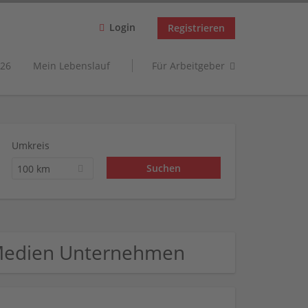
Login
Registrieren
26
Mein Lebenslauf
Für Arbeitgeber
Umkreis
100 km
g Medien Unternehmen