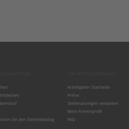
ELLENSUCHENDE
FÜR ARBEITGEBERINNEN
chen
Arbeitgeber Startseite
entdecken
Preise
benslauf
Stellenanzeigen verwalten
Mein Firmenprofil
chen Sie den Stellenkatalog
FAQ