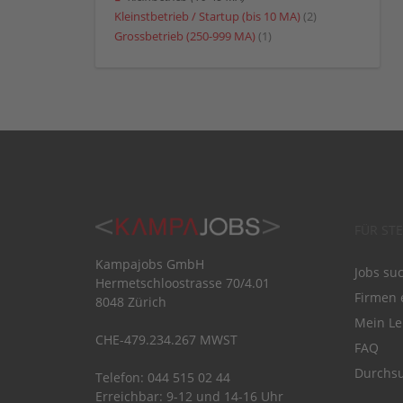
Kleinstbetrieb / Startup (bis 10 MA)
(2)
Grossbetrieb (250-999 MA)
(1)
FÜR ST
Kampajobs GmbH
Jobs su
Hermetschloostrasse 70/4.01
Firmen 
8048 Zürich
Mein Le
CHE-479.234.267 MWST
FAQ
Durchsu
Telefon: 044 515 02 44
Erreichbar: 9-12 und 14-16 Uhr