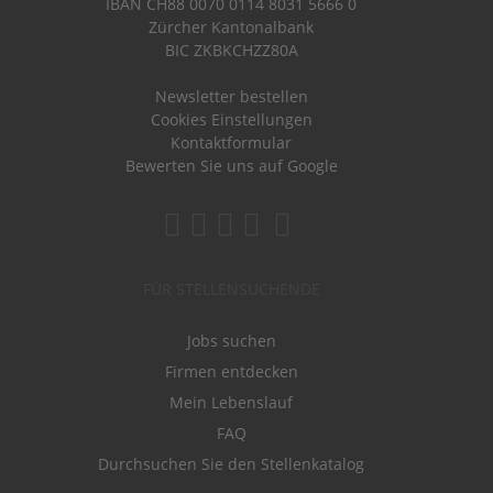
IBAN CH88 0070 0114 8031 5666 0
Zürcher Kantonalbank
BIC ZKBKCHZZ80A
Newsletter bestellen
Cookies Einstellungen
Kontaktformular
Bewerten Sie uns auf Google
FÜR STELLENSUCHENDE
Jobs suchen
Firmen entdecken
Mein Lebenslauf
FAQ
Durchsuchen Sie den Stellenkatalog