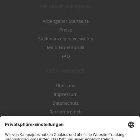
FÜR ARBEITGEBERINNEN
Arbeitgeber Startseite
Preise
Stellenanzeigen verwalten
Mein Firmenprofil
FAQ
ÜBER KAMPAJOBS
Über uns
Impressum
Datenschutz
Barrierefreiheit
Nutzungsbestimmungen
Campajobs Romandie
Kampahire