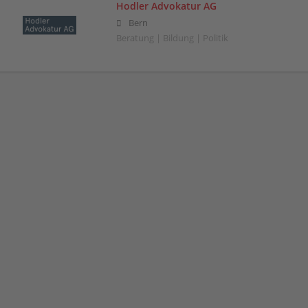
Hodler Advokatur AG
Bern
Beratung | Bildung | Politik