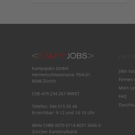
FÜR ST
Kampajobs GmbH
Jobs su
Hermetschloostrasse 70/4.01
Firmen 
8048 Zürich
Mein Le
CHE-479.234.267 MWST
FAQ
Durchsu
Telefon: 044 515 02 44
Erreichbar: 9-12 und 14-16 Uhr
IBAN CH88 0070 0114 8031 5666 0
Zürcher Kantonalbank