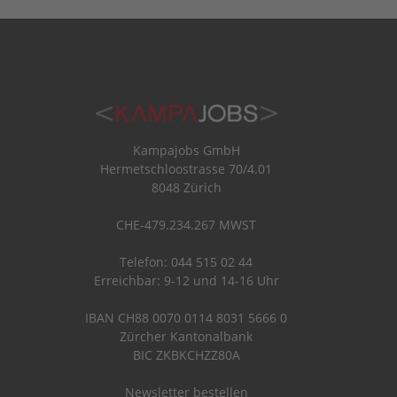
Kampajobs GmbH
Hermetschloostrasse 70/4.01
8048 Zürich
CHE-479.234.267 MWST
Telefon: 044 515 02 44
Erreichbar: 9-12 und 14-16 Uhr
IBAN CH88 0070 0114 8031 5666 0
Zürcher Kantonalbank
BIC ZKBKCHZZ80A
Newsletter bestellen