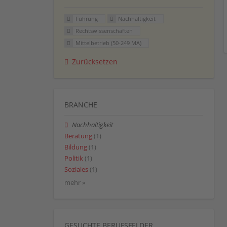
Führung
Nachhaltigkeit
Rechtswissenschaften
Mittelbetrieb (50-249 MA)
Zurücksetzen
BRANCHE
Nachhaltigkeit
Beratung
(1)
Bildung
(1)
Politik
(1)
Soziales
(1)
mehr »
GESUCHTE BERUFSFELDER