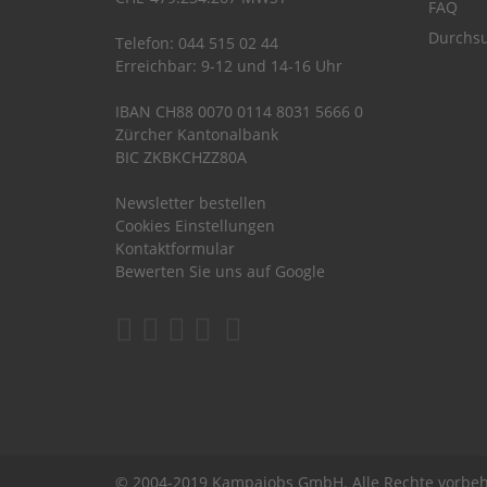
FAQ
Durchsu
Telefon: 044 515 02 44
Erreichbar: 9-12 und 14-16 Uhr
IBAN CH88 0070 0114 8031 5666 0
Zürcher Kantonalbank
BIC ZKBKCHZZ80A
Newsletter bestellen
Cookies Einstellungen
Kontaktformular
Bewerten Sie uns auf Google
© 2004-2019 Kampajobs GmbH. Alle Rechte vorbeh