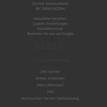
Zürcher Kantonalbank
BIC ZKBKCHZZ80A
Newsletter bestellen
Cookies Einstellungen
Kontaktformular
Bewerten Sie uns auf Google
FÜR STELLENSUCHENDE
Jobs suchen
Firmen entdecken
Mein Lebenslauf
FAQ
Durchsuchen Sie den Stellenkatalog