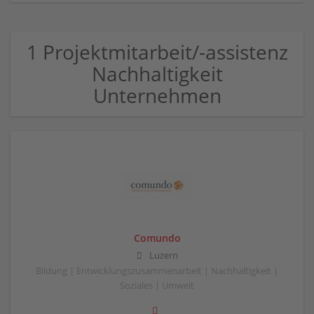
1 Projektmitarbeit/-assistenz
Nachhaltigkeit
Unternehmen
Comundo
Luzern
Bildung | Entwicklungszusammenarbeit | Nachhaltigkeit |
Soziales | Umwelt