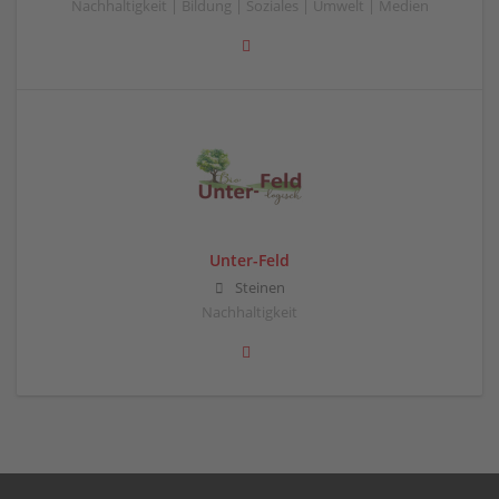
Nachhaltigkeit | Bildung | Soziales | Umwelt | Medien
Unter-Feld
Steinen
Nachhaltigkeit