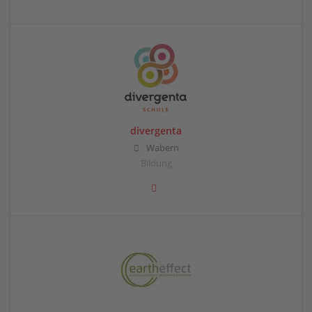
divergenta
Wabern
Bildung