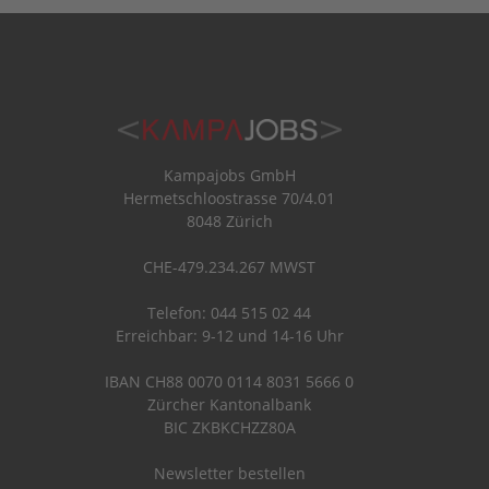
Kampajobs GmbH
Hermetschloostrasse 70/4.01
8048 Zürich
CHE-479.234.267 MWST
Telefon: 044 515 02 44
Erreichbar: 9-12 und 14-16 Uhr
IBAN CH88 0070 0114 8031 5666 0
Zürcher Kantonalbank
BIC ZKBKCHZZ80A
Newsletter bestellen