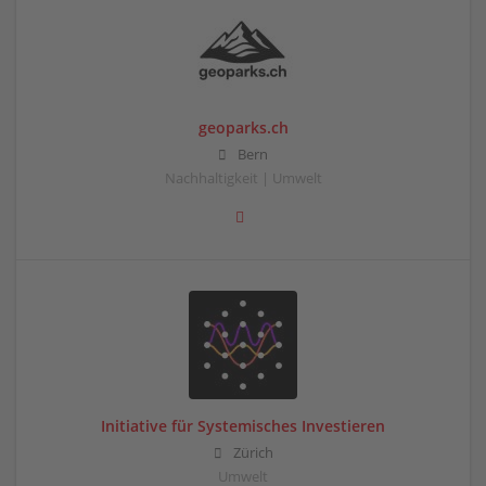
geoparks.ch
Bern
Nachhaltigkeit | Umwelt
Initiative für Systemisches Investieren
Zürich
Umwelt