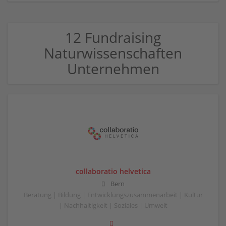
12 Fundraising
Naturwissenschaften
Unternehmen
collaboratio helvetica
Bern
Beratung | Bildung | Entwicklungszusammenarbeit | Kultur
| Nachhaltigkeit | Soziales | Umwelt