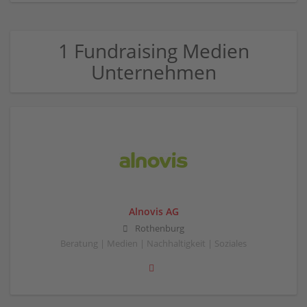
1 Fundraising Medien
Unternehmen
Alnovis AG
Rothenburg
Beratung | Medien | Nachhaltigkeit | Soziales