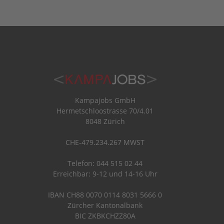
Kampajobs GmbH
Hermetschloostrasse 70/4.01
8048 Zürich
CHE-479.234.267 MWST
Telefon: 044 515 02 44
Erreichbar: 9-12 und 14-16 Uhr
IBAN CH88 0070 0114 8031 5666 0
Zürcher Kantonalbank
BIC ZKBKCHZZ80A