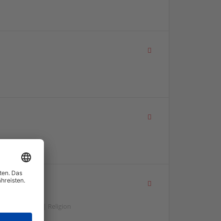
ndheitswesen | Religion