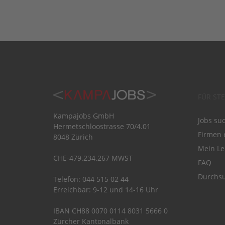
FÜR ST
Kampajobs GmbH
Jobs su
Hermetschloostrasse 70/4.01
Firmen 
8048 Zürich
Mein Le
CHE-479.234.267 MWST
FAQ
Durchsu
Telefon: 044 515 02 44
Erreichbar: 9-12 und 14-16 Uhr
IBAN CH88 0070 0114 8031 5666 0
Zürcher Kantonalbank