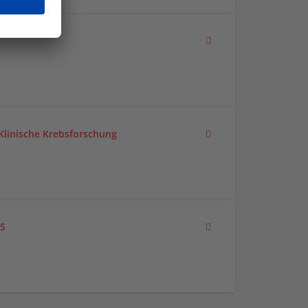
Klinische Krebsforschung
SS