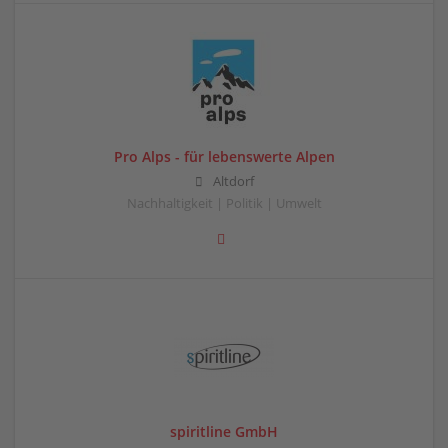
Pro Alps - für lebenswerte Alpen
Altdorf
Nachhaltigkeit | Politik | Umwelt
spiritline GmbH