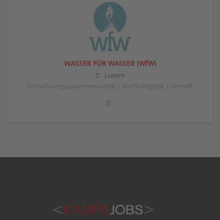
WASSER FÜR WASSER (WfW)
Luzern
Entwicklungszusammenarbeit | Nachhaltigkeit | Umwelt