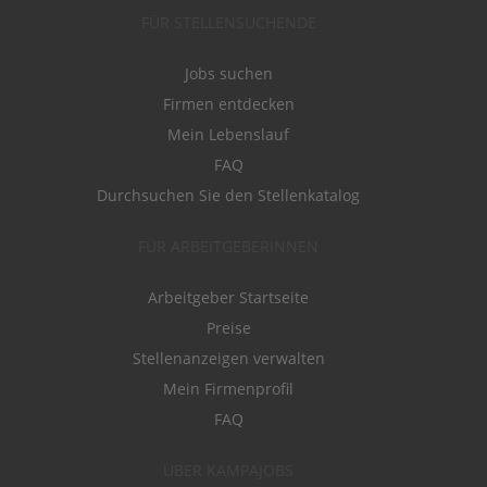
FÜR STELLENSUCHENDE
Jobs suchen
Firmen entdecken
Mein Lebenslauf
FAQ
Durchsuchen Sie den Stellenkatalog
FÜR ARBEITGEBERINNEN
Arbeitgeber Startseite
Preise
Stellenanzeigen verwalten
Mein Firmenprofil
FAQ
ÜBER KAMPAJOBS