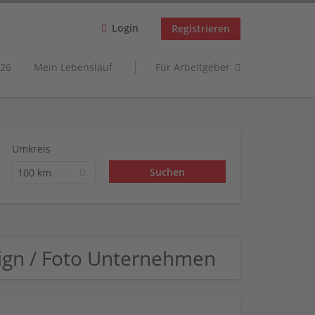
Login
Registrieren
26
Mein Lebenslauf
Für Arbeitgeber
Umkreis
100 km
ign / Foto Unternehmen