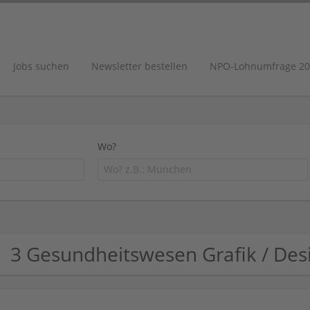
Jobs suchen
Newsletter bestellen
NPO-Lohnumfrage 20
Wo?
3 Gesundheitswesen Grafik / Des