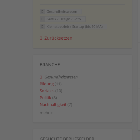
Gesundheitswesen
Grafik / Design / Foto
Kleinstbetrieb / Startup (bis 10 MA)
Zurücksetzen
BRANCHE
Gesundheitswesen
Bildung
(11)
Soziales
(10)
Politik
(8)
Nachhaltigkeit
(7)
mehr »
GESUCHTE BERUFSFELDER