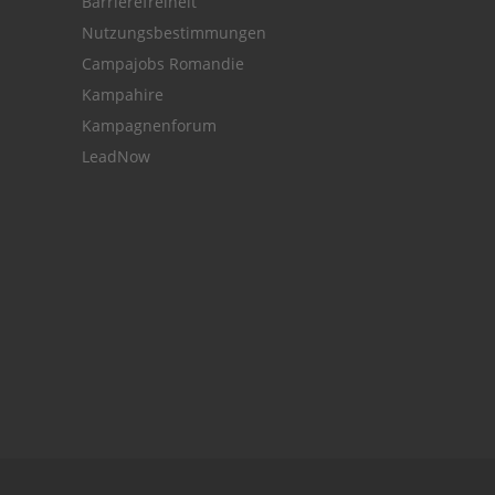
Barrierefreiheit
Nutzungsbestimmungen
Campajobs Romandie
Kampahire
Kampagnenforum
LeadNow