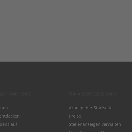
ELLENSUCHENDE
FÜR ARBEITGEBERINNEN
chen
Arbeitgeber Startseite
entdecken
Preise
benslauf
Stellenanzeigen verwalten