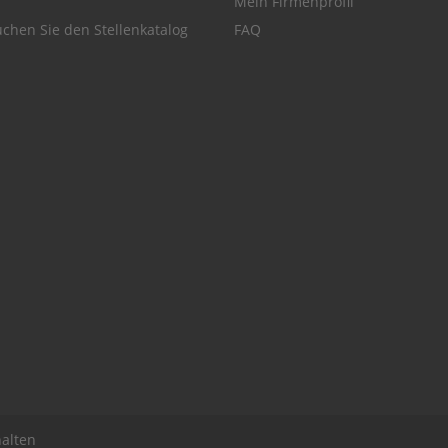
Mein Firmenprofil
chen Sie den Stellenkatalog
FAQ
alten