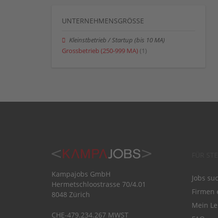
UNTERNEHMENSGRÖSSE
Kleinstbetrieb / Startup (bis 10 MA)
Grossbetrieb (250-999 MA)
(1)
FÜR ST
Kampajobs GmbH
Jobs su
Hermetschloostrasse 70/4.01
Firmen 
8048 Zürich
Mein Le
CHE-479.234.267 MWST