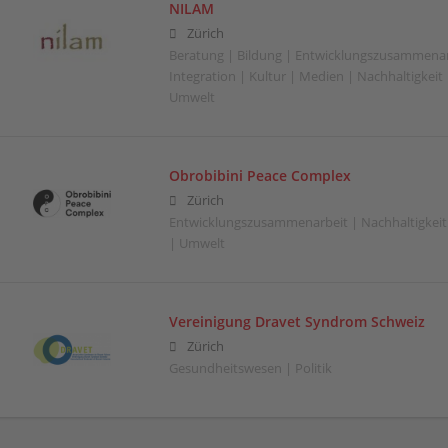
NILAM
Zürich
Beratung | Bildung | Entwicklungszusammenar
Integration | Kultur | Medien | Nachhaltigkeit |
Umwelt
Obrobibini Peace Complex
Zürich
Entwicklungszusammenarbeit | Nachhaltigkeit
| Umwelt
Vereinigung Dravet Syndrom Schweiz
Zürich
Gesundheitswesen | Politik