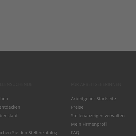
ELLENSUCHENDE
FÜR ARBEITGEBERINNEN
chen
Arbeitgeber Startseite
entdecken
Preise
benslauf
Stellenanzeigen verwalten
Mein Firmenprofil
chen Sie den Stellenkatalog
FAQ