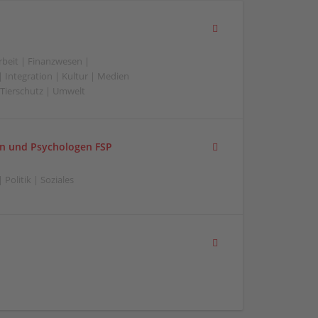
beit | Finanzwesen |
 Integration | Kultur | Medien
 | Tierschutz | Umwelt
en und Psychologen FSP
Politik | Soziales