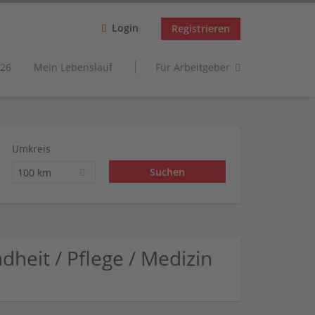
Login
Registrieren
26
Mein Lebenslauf
Für Arbeitgeber
Umkreis
100 km
dheit / Pflege / Medizin