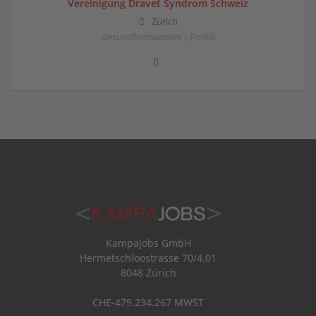
Vereinigung Dravet Syndrom Schweiz
Zürich
Gesundheitswesen | Politik
Kampajobs GmbH
Hermetschloostrasse 70/4.01
8048 Zürich
CHE-479.234.267 MWST