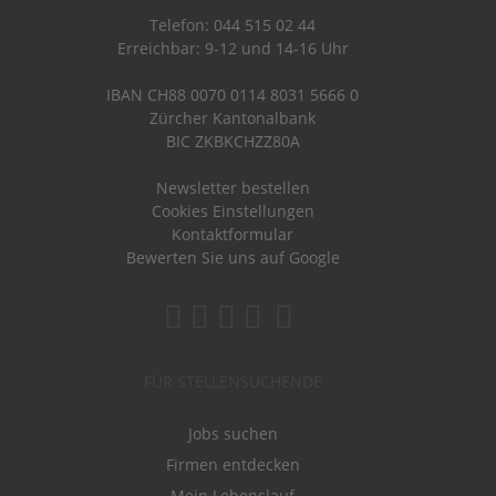
Telefon: 044 515 02 44
Erreichbar: 9-12 und 14-16 Uhr
IBAN CH88 0070 0114 8031 5666 0
Zürcher Kantonalbank
BIC ZKBKCHZZ80A
Newsletter bestellen
Cookies Einstellungen
Kontaktformular
Bewerten Sie uns auf Google
FÜR STELLENSUCHENDE
Jobs suchen
Firmen entdecken
Mein Lebenslauf