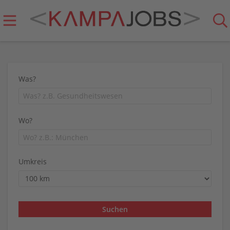
Was?
Wo?
Umkreis