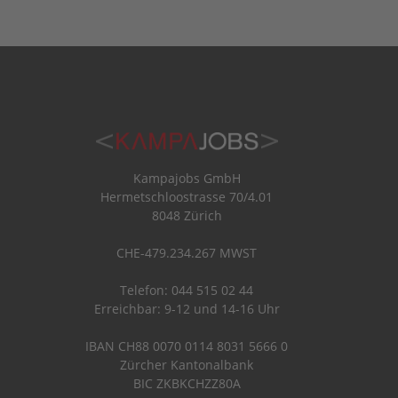
Kampajobs GmbH
Hermetschloostrasse 70/4.01
8048 Zürich
CHE-479.234.267 MWST
Telefon: 044 515 02 44
Erreichbar: 9-12 und 14-16 Uhr
IBAN CH88 0070 0114 8031 5666 0
Zürcher Kantonalbank
BIC ZKBKCHZZ80A