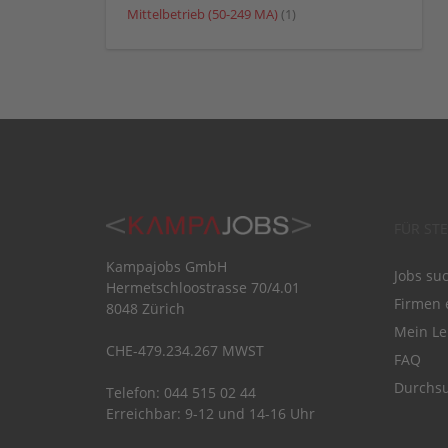
Mittelbetrieb (50-249 MA)
(1)
FÜR ST
Kampajobs GmbH
Jobs su
Hermetschloostrasse 70/4.01
Firmen 
8048 Zürich
Mein Le
CHE-479.234.267 MWST
FAQ
Durchsu
Telefon: 044 515 02 44
Erreichbar: 9-12 und 14-16 Uhr