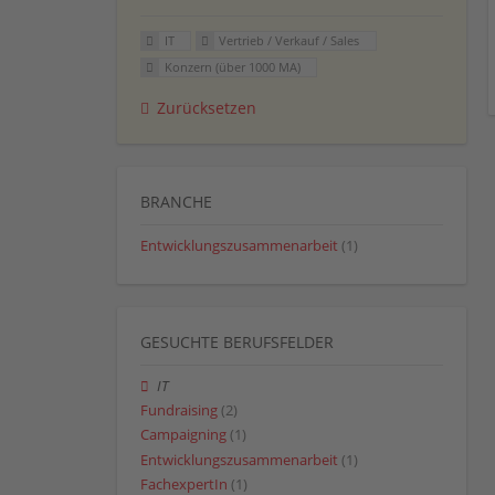
IT
Vertrieb / Verkauf / Sales
Konzern (über 1000 MA)
Zurücksetzen
BRANCHE
Entwicklungszusammenarbeit
(1)
GESUCHTE BERUFSFELDER
IT
Fundraising
(2)
Campaigning
(1)
Entwicklungszusammenarbeit
(1)
FachexpertIn
(1)