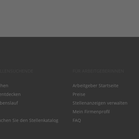
ELLENSUCHENDE
FÜR ARBEITGEBERINNEN
chen
Arbeitgeber Startseite
entdecken
Preise
benslauf
Stellenanzeigen verwalten
Mein Firmenprofil
chen Sie den Stellenkatalog
FAQ