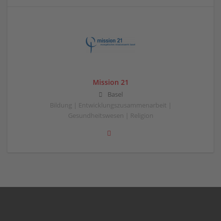
Mission 21
Basel
Bildung | Entwicklungszusammenarbeit |
Gesundheitswesen | Religion