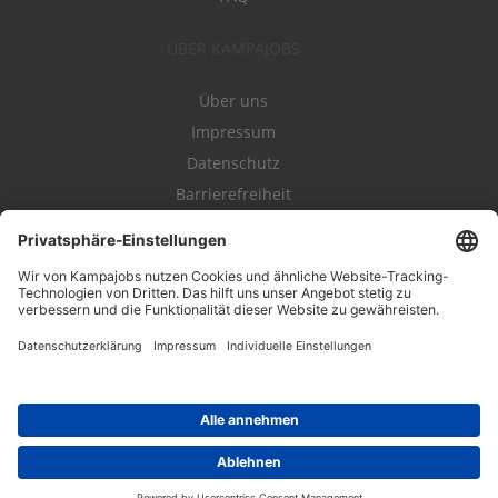
ÜBER KAMPAJOBS
Über uns
Impressum
Datenschutz
Barrierefreiheit
Nutzungsbestimmungen
Campajobs Romandie
Kampahire
Kampagnenforum
LeadNow
© 2004-2019 Kampajobs GmbH. Alle Rechte vorbehalten