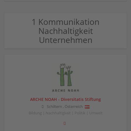
1 Kommunikation
Nachhaltigkeit
Unternehmen
ARCHE NOAH - Diversitatis Stiftung
Schiltern
,
Österreich
Bildung | Nachhaltigkeit | Politik | Umwelt