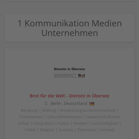
1 Kommunikation Medien
Unternehmen
Brot für die Welt - Dienste in Übersee
Berlin
,
Deutschland
Beratung | Bildung | Entwicklungszusammenarbeit |
Finanzwesen | Gesundheitswesen | Gewerkschaftliche
Arbeit | Integration | Kultur | Medien | Nachhaltigkeit |
Politik | Religion | Soziales | Tierschutz | Umwelt