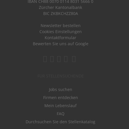
IBAN CH88 0070 0114 8031 5666 0
Zürcher Kantonalbank
BIC ZKBKCHZZ80A
Newsletter bestellen
Cookies Einstellungen
Kontaktformular
Bewerten Sie uns auf Google
FÜR STELLENSUCHENDE
Jobs suchen
Firmen entdecken
Mein Lebenslauf
FAQ
Durchsuchen Sie den Stellenkatalog