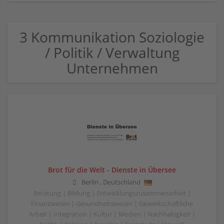
3 Kommunikation Soziologie
/ Politik / Verwaltung
Unternehmen
Brot für die Welt - Dienste in Übersee
Berlin
,
Deutschland
Beratung | Bildung | Entwicklungszusammenarbeit |
Finanzwesen | Gesundheitswesen | Gewerkschaftliche
Arbeit | Integration | Kultur | Medien | Nachhaltigkeit |