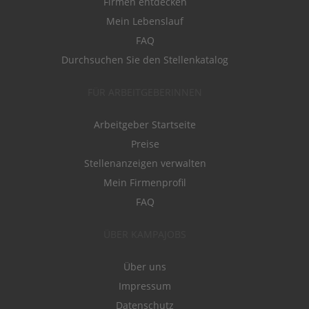
Firmen entdecken
Mein Lebenslauf
FAQ
Durchsuchen Sie den Stellenkatalog
FÜR ARBEITGEBERINNEN
Arbeitgeber Startseite
Preise
Stellenanzeigen verwalten
Mein Firmenprofil
FAQ
ÜBER KAMPAJOBS
Über uns
Impressum
Datenschutz