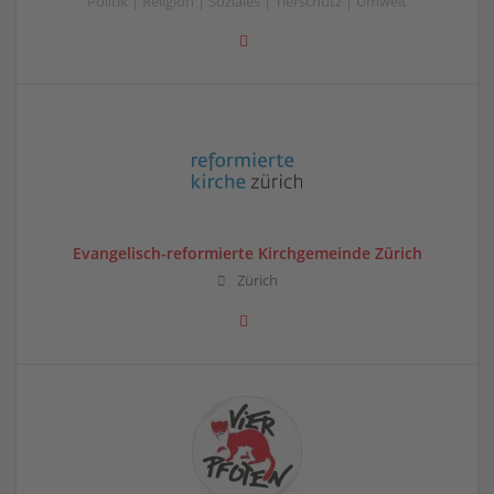
Politik | Religion | Soziales | Tierschutz | Umwelt
Evangelisch-reformierte Kirchgemeinde Zürich
Zürich