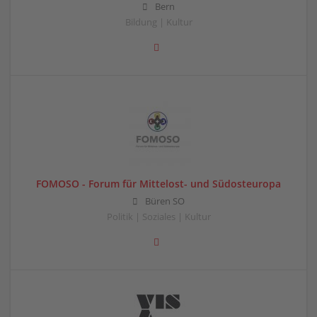
Bern
Bildung | Kultur
FOMOSO - Forum für Mittelost- und Südosteuropa
Büren SO
Politik | Soziales | Kultur