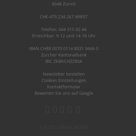
8048 Zürich
CHE-479.234.267 MWST
Telefon: 044 515 02 44
Erreichbar: 9-12 und 14-16 Uhr
IBAN CH88 0070 0114 8031 5666 0
Zürcher Kantonalbank
BIC ZKBKCHZZ80A
Newsletter bestellen
Cookies Einstellungen
Kontaktformular
Bewerten Sie uns auf Google
FÜR STELLENSUCHENDE