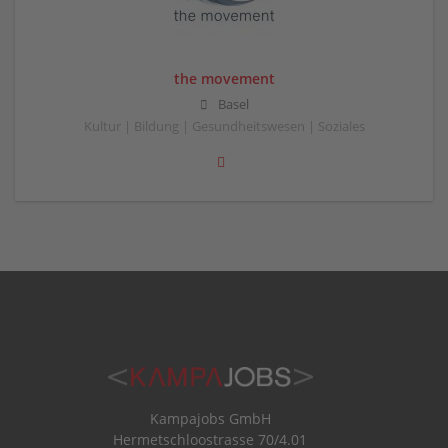
the movement
Basel
Kultur | Bildung | Gesundheitswesen | Soziales
Kampajobs GmbH
Hermetschloostrasse 70/4.01