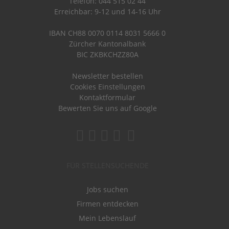
Telefon: 044 515 02 44
Erreichbar: 9-12 und 14-16 Uhr
IBAN CH88 0070 0114 8031 5666 0
Zürcher Kantonalbank
BIC ZKBKCHZZ80A
Newsletter bestellen
Cookies Einstellungen
Kontaktformular
Bewerten Sie uns auf Google
FÜR STELLENSUCHENDE
Jobs suchen
Firmen entdecken
Mein Lebenslauf