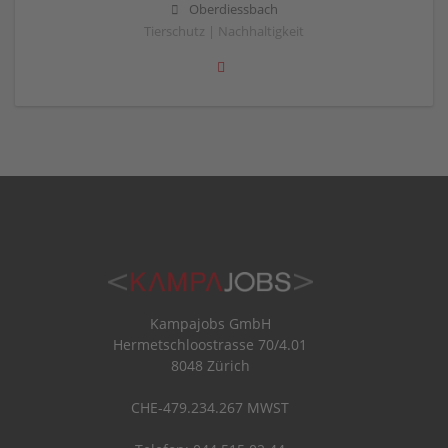
Oberdiessbach
Tierschutz | Nachhaltigkeit
Kampajobs GmbH
Hermetschloostrasse 70/4.01
8048 Zürich
CHE-479.234.267 MWST