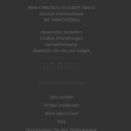
IBAN CH88 0070 0114 8031 5666 0
Zürcher Kantonalbank
BIC ZKBKCHZZ80A
Newsletter bestellen
Cookies Einstellungen
Kontaktformular
Bewerten Sie uns auf Google
FÜR STELLENSUCHENDE
Jobs suchen
Firmen entdecken
Mein Lebenslauf
FAQ
Durchsuchen Sie den Stellenkatalog