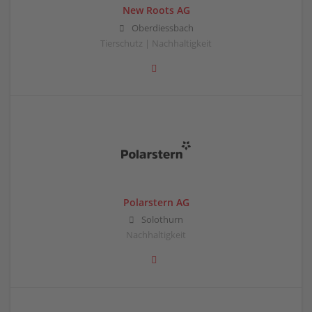
New Roots AG
Oberdiessbach
Tierschutz | Nachhaltigkeit
Polarstern AG
Solothurn
Nachhaltigkeit