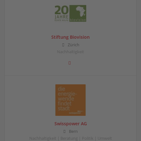
Stiftung Biovision
Zürich
Nachhaltigkeit
Swisspower AG
Bern
Nachhaltigkeit | Beratung | Politik | Umwelt