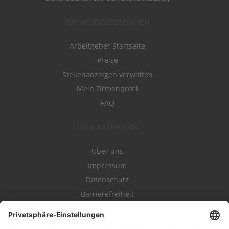
FÜR ARBEITGEBERINNEN
Arbeitgeber Startseite
Preise
Stellenanzeigen verwalten
Mein Firmenprofil
FAQ
ÜBER KAMPAJOBS
Über uns
Impressum
Datenschutz
Barrierefreiheit
Nutzungsbestimmungen
Campajobs Romandie