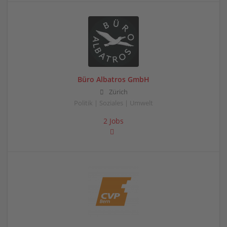
Büro Albatros GmbH
Zürich
Politik | Soziales | Umwelt
2 Jobs