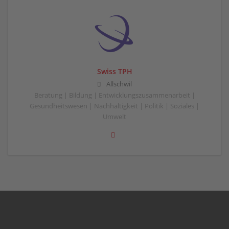
Swiss TPH
Allschwil
Beratung | Bildung | Entwicklungszusammenarbeit |
Gesundheitswesen | Nachhaltigkeit | Politik | Soziales |
Umwelt