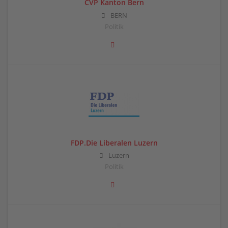
CVP Kanton Bern
BERN
Politik
FDP.Die Liberalen Luzern
Luzern
Politik