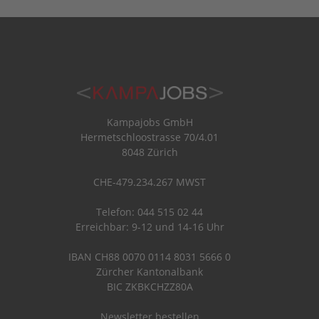
Kampajobs GmbH
Hermetschloostrasse 70/4.01
8048 Zürich
CHE-479.234.267 MWST
Telefon: 044 515 02 44
Erreichbar: 9-12 und 14-16 Uhr
IBAN CH88 0070 0114 8031 5666 0
Zürcher Kantonalbank
BIC ZKBKCHZZ80A
Newsletter bestellen