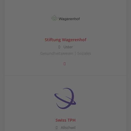
Stiftung Wagerenhof
Uster
Gesundheitswesen | Soziales
Swiss TPH
Allschwil