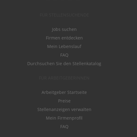
FÜR STELLENSUCHENDE
Jobs suchen
Firmen entdecken
Mein Lebenslauf
FAQ
Durchsuchen Sie den Stellenkatalog
FÜR ARBEITGEBERINNEN
Arbeitgeber Startseite
Preise
Stellenanzeigen verwalten
Mein Firmenprofil
FAQ