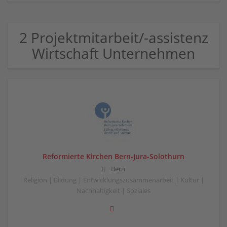
2 Projektmitarbeit/-assistenz
Wirtschaft Unternehmen
Reformierte Kirchen Bern-Jura-Solothurn
Bern
Religion | Bildung | Entwicklungszusammenarbeit | Kultur |
Nachhaltigkeit | Soziales