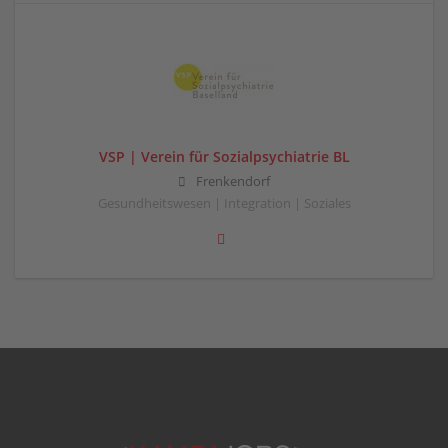
VSP | Verein für Sozialpsychiatrie BL
Frenkendorf
Gesundheitswesen | Integration | Soziales