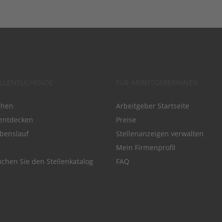
ELLENSUCHENDE
FÜR ARBEITGEBERINNEN
chen
Arbeitgeber Startseite
entdecken
Preise
benslauf
Stellenanzeigen verwalten
Mein Firmenprofil
chen Sie den Stellenkatalog
FAQ