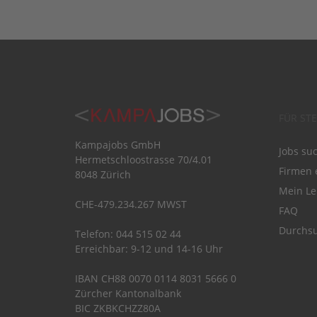
FÜR ST
Kampajobs GmbH
Jobs su
Hermetschloostrasse 70/4.01
Firmen 
8048 Zürich
Mein Le
CHE-479.234.267 MWST
FAQ
Durchsu
Telefon: 044 515 02 44
Erreichbar: 9-12 und 14-16 Uhr
IBAN CH88 0070 0114 8031 5666 0
Zürcher Kantonalbank
BIC ZKBKCHZZ80A