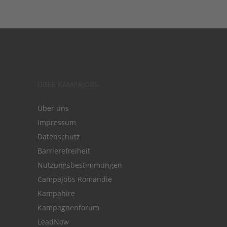
ÜBER KAMPAJOBS
Über uns
Impressum
Datenschutz
Barrierefreiheit
Nutzungsbestimmungen
Campajobs Romandie
Kampahire
Kampagnenforum
LeadNow