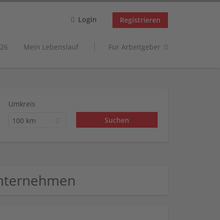
Login
Registrieren
26
Mein Lebenslauf
Für Arbeitgeber
Umkreis
100 km
Unternehmen