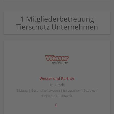
1 Mitgliederbetreuung
Tierschutz Unternehmen
Wesser und Partner
Zürich
Bildung | Gesundheitswesen | Integration | Soziales |
Tierschutz | Umwelt