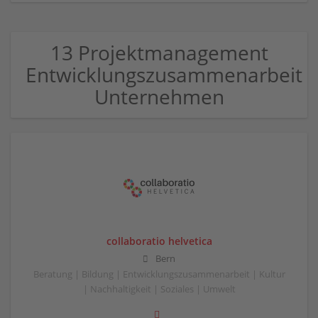
13 Projektmanagement
Entwicklungszusammenarbeit
Unternehmen
collaboratio helvetica
Bern
Beratung | Bildung | Entwicklungszusammenarbeit | Kultur
| Nachhaltigkeit | Soziales | Umwelt