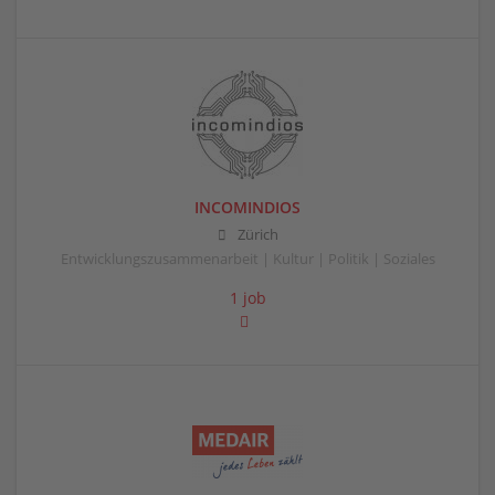
INCOMINDIOS
Zürich
Entwicklungszusammenarbeit | Kultur | Politik | Soziales
1 job