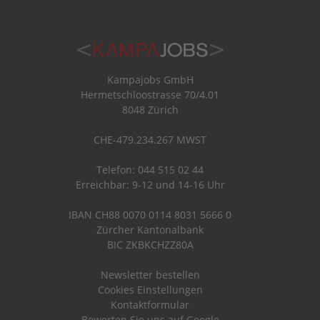
Kampajobs GmbH
Hermetschloostrasse 70/4.01
8048 Zürich
CHE-479.234.267 MWST
Telefon: 044 515 02 44
Erreichbar: 9-12 und 14-16 Uhr
IBAN CH88 0070 0114 8031 5666 0
Zürcher Kantonalbank
BIC ZKBKCHZZ80A
Newsletter bestellen
Cookies Einstellungen
Kontaktformular
Bewerten Sie uns auf Google