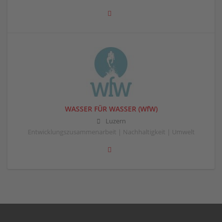
WASSER FÜR WASSER (WfW)
Luzern
Entwicklungszusammenarbeit | Nachhaltigkeit | Umwelt