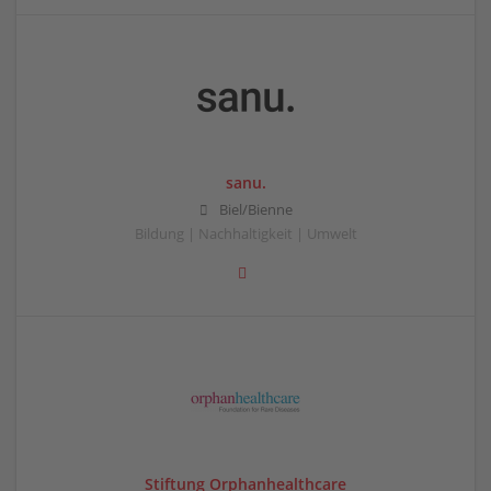
sanu.
Biel/Bienne
Bildung | Nachhaltigkeit | Umwelt
Stiftung Orphanhealthcare