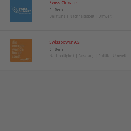
Swiss Climate
Bern
Beratung | Nachhaltigkeit | Umwelt
Swisspower AG
Bern
Nachhaltigkeit | Beratung | Politik | Umwelt