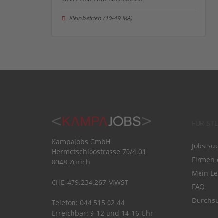
Kleinbetrieb (10-49 MA)
FÜR ST
Kampajobs GmbH
Jobs su
Hermetschloostrasse 70/4.01
Firmen 
8048 Zürich
Mein Le
CHE-479.234.267 MWST
FAQ
Durchsu
Telefon: 044 515 02 44
Erreichbar: 9-12 und 14-16 Uhr