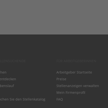
ELLENSUCHENDE
FÜR ARBEITGEBERINNEN
chen
Arbeitgeber Startseite
entdecken
Preise
benslauf
Stellenanzeigen verwalten
Mein Firmenprofil
chen Sie den Stellenkatalog
FAQ