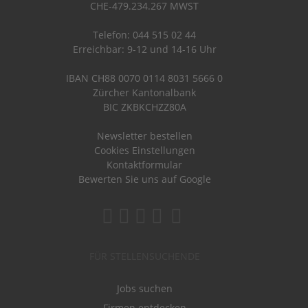
CHE-479.234.267 MWST
Telefon: 044 515 02 44
Erreichbar: 9-12 und 14-16 Uhr
IBAN CH88 0070 0114 8031 5666 0
Zürcher Kantonalbank
BIC ZKBKCHZZ80A
Newsletter bestellen
Cookies Einstellungen
Kontaktformular
Bewerten Sie uns auf Google
FÜR STELLENSUCHENDE
Jobs suchen
Firmen entdecken