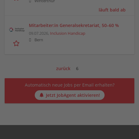
Winterthur
läuft bald ab
Mitarbeiter:in Generalsekretariat, 50–60 %
09.07.2026,
Inclusion Handicap
Bern
zurück
6
Automatisch neue Jobs per Email erhalten?
Jetzt JobAgent aktivieren!