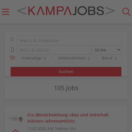
Inserattyp
Unternehmen
Beruf
R
105 Jobs
(Co-)Bereichsleitung «Bau und Unterhalt
Hütten» (ehrenamtlich)
11.07.2026,
SAC Sektion Uto