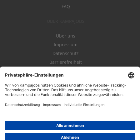
FAQ
ÜBER KAMPAJOBS
Über uns
Impressum
Datenschutz
Barrierefreiheit
Nutzungsbestimmungen
Campajobs Romandie
Kampahire
Kampagnenforum
LeadNow