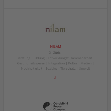
NILAM
Zürich
Beratung | Bildung | Entwicklungszusammenarbeit |
Gesundheitswesen | Integration | Kultur | Medien |
Nachhaltigkeit | Soziales | Tierschutz | Umwelt