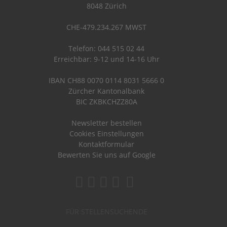
8048 Zürich
CHE-479.234.267 MWST
Telefon: 044 515 02 44
Erreichbar: 9-12 und 14-16 Uhr
IBAN CH88 0070 0114 8031 5666 0
Zürcher Kantonalbank
BIC ZKBKCHZZ80A
Newsletter bestellen
Cookies Einstellungen
Kontaktformular
Bewerten Sie uns auf Google
FÜR STELLENSUCHENDE