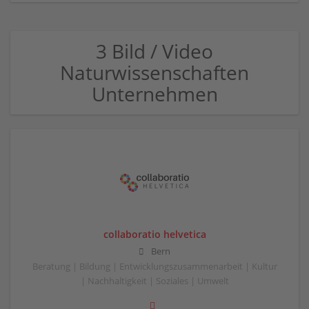
3 Bild / Video
Naturwissenschaften
Unternehmen
collaboratio helvetica
Bern
Beratung | Bildung | Entwicklungszusammenarbeit | Kultur
| Nachhaltigkeit | Soziales | Umwelt