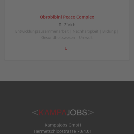
Obrobibini Peace Complex
Zürich
Entwicklungszusammenarbeit | Nachhaltigkeit | Bildung |
Gesundheitswesen | Umwelt
Kampajobs GmbH
Hermetschloostrasse 70/4.01