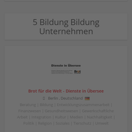
5 Bildung Bildung
Unternehmen
Brot für die Welt - Dienste in Übersee
Berlin
,
Deutschland
Beratung | Bildung | Entwicklungszusammenarbeit |
Finanzwesen | Gesundheitswesen | Gewerkschaftliche
Arbeit | Integration | Kultur | Medien | Nachhaltigkeit |
Politik | Religion | Soziales | Tierschutz | Umwelt