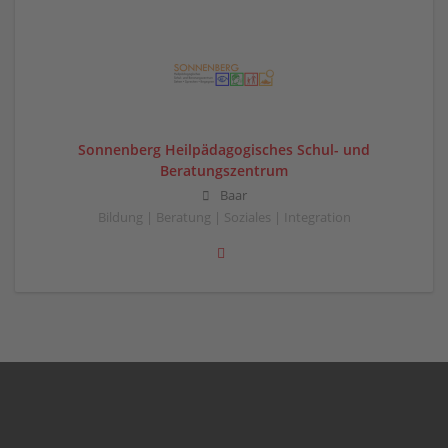
Sonnenberg Heilpädagogisches Schul- und
Beratungszentrum
Baar
Bildung | Beratung | Soziales | Integration