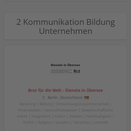
2 Kommunikation Bildung
Unternehmen
Brot für die Welt - Dienste in Übersee
Berlin
,
Deutschland
Beratung | Bildung | Entwicklungszusammenarbeit |
Finanzwesen | Gesundheitswesen | Gewerkschaftliche
Arbeit | Integration | Kultur | Medien | Nachhaltigkeit |
Politik | Religion | Soziales | Tierschutz | Umwelt