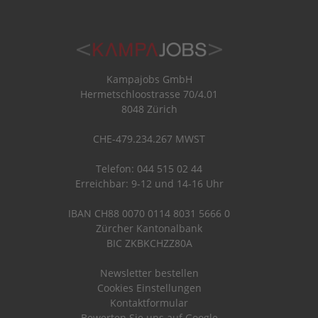
Kampajobs GmbH
Hermetschloostrasse 70/4.01
8048 Zürich
CHE-479.234.267 MWST
Telefon: 044 515 02 44
Erreichbar: 9-12 und 14-16 Uhr
IBAN CH88 0070 0114 8031 5666 0
Zürcher Kantonalbank
BIC ZKBKCHZZ80A
Newsletter bestellen
Cookies Einstellungen
Kontaktformular
Bewerten Sie uns auf Google