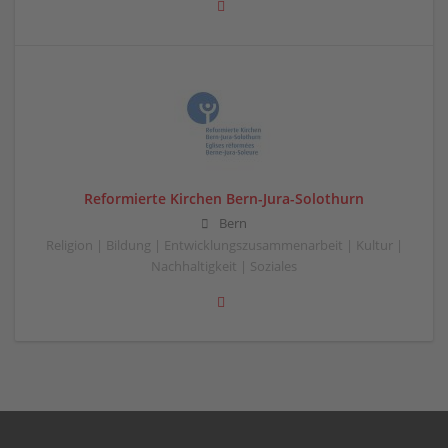
Reformierte Kirchen Bern-Jura-Solothurn
Bern
Religion | Bildung | Entwicklungszusammenarbeit | Kultur |
Nachhaltigkeit | Soziales