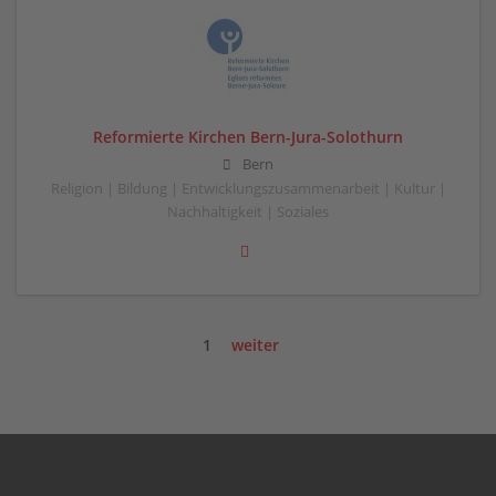
Reformierte Kirchen Bern-Jura-Solothurn
Bern
Religion | Bildung | Entwicklungszusammenarbeit | Kultur |
Nachhaltigkeit | Soziales
1
weiter