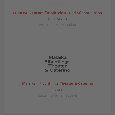
FOMOSO - Forum für Mittelost- und Südosteuropa
Büren SO
Politik | Soziales | Kultur
Malaika – Flüchtlings-Theater & Catering
Zürich
Kultur | Bildung | Soziales