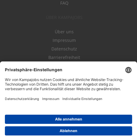
FAQ
ÜBER KAMPAJOBS
Über uns
Impressum
Datenschutz
Barrierefreiheit
Nutzungsbestimmungen
Campajobs Romandie
Kampahire
Kampagnenforum
LeadNow