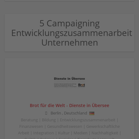
5 Campaigning
Entwicklungszusammenarbeit
Unternehmen
Brot für die Welt - Dienste in Übersee
Berlin
,
Deutschland
Beratung | Bildung | Entwicklungszusammenarbeit |
Finanzwesen | Gesundheitswesen | Gewerkschaftliche
Arbeit | Integration | Kultur | Medien | Nachhaltigkeit |