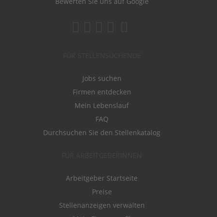
Bewerten Sie uns auf Google
FÜR STELLENSUCHENDE
Jobs suchen
Firmen entdecken
Mein Lebenslauf
FAQ
Durchsuchen Sie den Stellenkatalog
FÜR ARBEITGEBERINNEN
Arbeitgeber Startseite
Preise
Stellenanzeigen verwalten