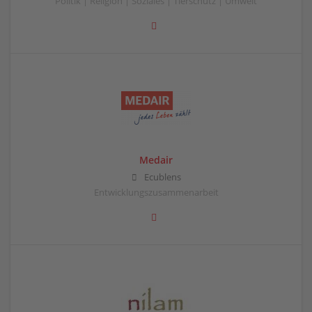
Politik | Religion | Soziales | Tierschutz | Umwelt
Medair
Ecublens
Entwicklungszusammenarbeit