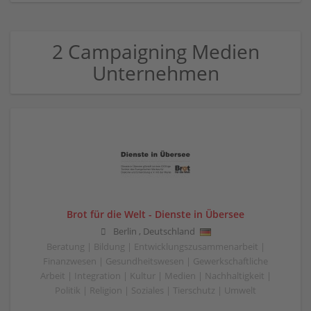
2 Campaigning Medien
Unternehmen
Brot für die Welt - Dienste in Übersee
Berlin
,
Deutschland
Beratung | Bildung | Entwicklungszusammenarbeit |
Finanzwesen | Gesundheitswesen | Gewerkschaftliche
Arbeit | Integration | Kultur | Medien | Nachhaltigkeit |
Politik | Religion | Soziales | Tierschutz | Umwelt