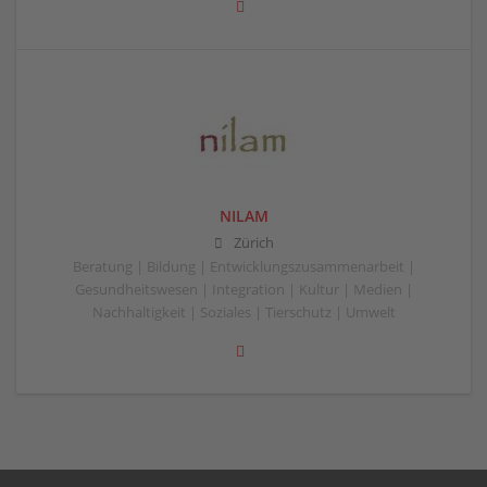
NILAM
Zürich
Beratung | Bildung | Entwicklungszusammenarbeit |
Gesundheitswesen | Integration | Kultur | Medien |
Nachhaltigkeit | Soziales | Tierschutz | Umwelt